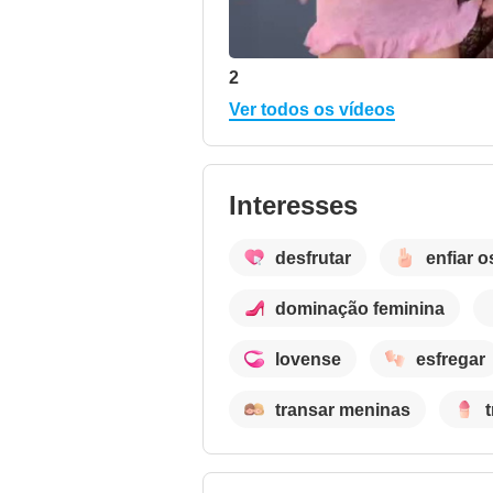
2
Ver todos os vídeos
Interesses
desfrutar
enfiar 
dominação feminina
lovense
esfregar
transar meninas