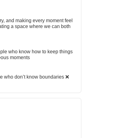
try, and making every moment feel
creating a space where we can both
aneous moments