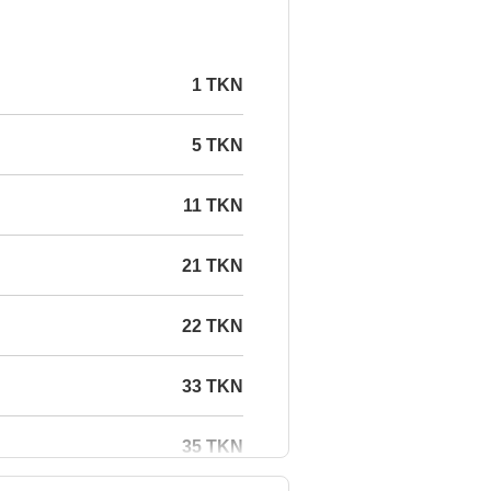
1 TKN
5 TKN
11 TKN
21 TKN
22 TKN
33 TKN
35 TKN