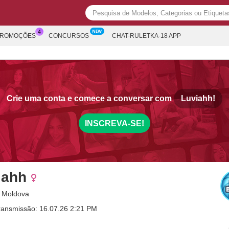
PROMOÇÕES
CONCURSOS
CHAT-RULETKA-18 APP
Crie uma conta e comece a conversar com
Luviahh!
INSCREVA-SE!
iahh
, Moldova
ransmissão: 16.07.26 2:21 PM