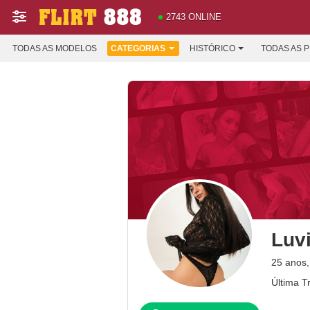
2743 ONLINE
TODAS AS MODELOS
CATEGORIAS
HISTÓRICO
TODAS AS 
Luv
25 anos
Última T