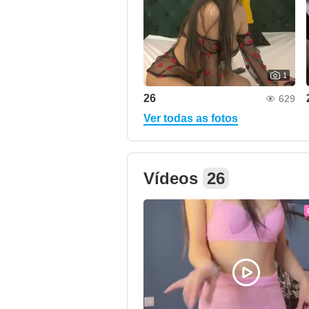
1
26
629
Ver todas as fotos
Vídeos
26